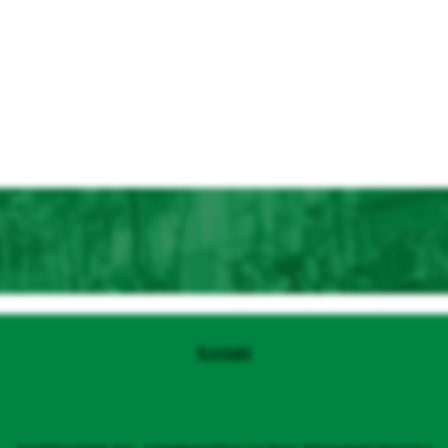
Kontakt
Anna Błażejewska