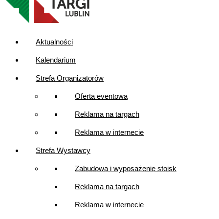
Aktualności
Kalendarium
Strefa Organizatorów
Oferta eventowa
Reklama na targach
Reklama w internecie
Strefa Wystawcy
Zabudowa i wyposażenie stoisk
Reklama na targach
Reklama w internecie