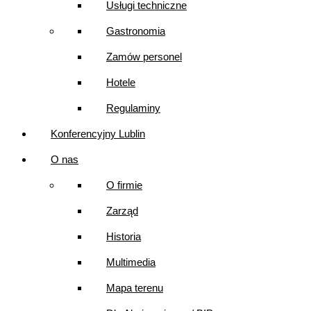
Usługi techniczne
Gastronomia
Zamów personel
Hotele
Regulaminy
Konferencyjny Lublin
O nas
O firmie
Zarząd
Historia
Multimedia
Mapa terenu