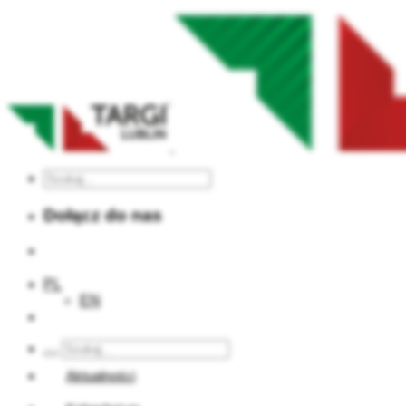
Dołącz do nas
PL
EN
Aktualności